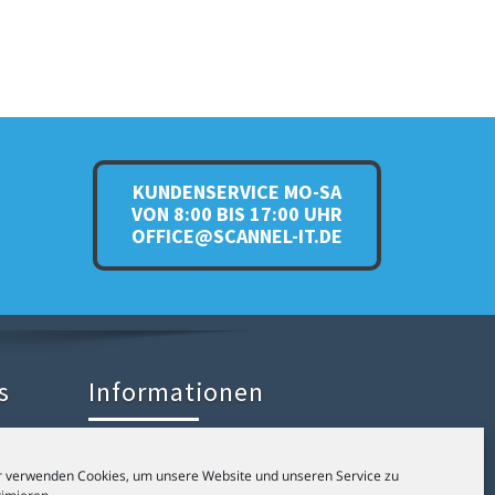
KUNDENSERVICE MO-SA
VON 8:00 BIS 17:00 UHR
OFFICE@SCANNEL-IT.DE
s
Informationen
- vom
Kontakt
r verwenden Cookies, um unsere Website und unseren Service zu
exen
Datenschutz