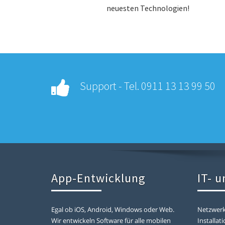
neuesten Technologien!
Support - Tel. 0911 13 13 99 50
App-Entwicklung
IT- 
Egal ob iOS, Android, Windows oder Web.
Netzwerke
Wir entwickeln Software für alle mobilen
Installa