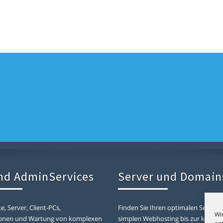
und AdminServices
Server und Domain
, Server, Client-PCs,
Finden Sie Ihren optimalen Server 
Wi
tionen und Wartung von komplexen
simplen Webhosting bis zur kompl