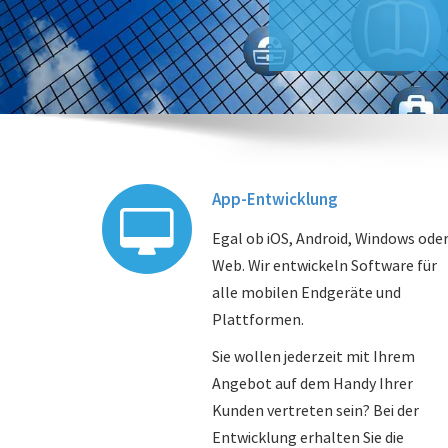
App-Entwicklung
Egal ob iOS, Android, Windows ode
Web. Wir entwickeln Software für
alle mobilen Endgeräte und
Plattformen.
Sie wollen jederzeit mit Ihrem
Angebot auf dem Handy Ihrer
Kunden vertreten sein? Bei der
Entwicklung erhalten Sie die