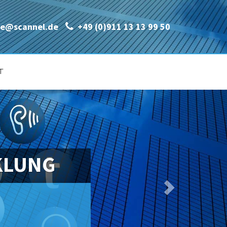
ce@scannel.de
+49 (0)911 13 13 99 50
T
KLUNG