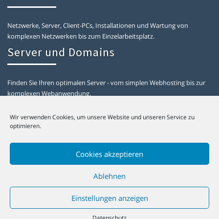
Netzwerke, Server, Client-PCs, Installationen und Wartung von
komplexen Netzwerken bis zum Einzelarbeitsplatz.
Server und Domains
Finden Sie Ihren optimalen Server - vom simplen Webhosting bis zur
komplexen Webanwendung.
Informationen
Wir verwenden Cookies, um unsere Website und unseren Service zu
optimieren.
Kontakt
Cookies akzeptieren
Datenschutz
Impressum
Ablehnen
Einstellungen anzeigen
© 2024 Scannel-IT
Datenschutz