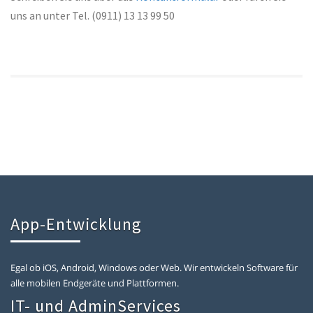
uns an unter Tel. (0911) 13 13 99 50
App-Entwicklung
Egal ob iOS, Android, Windows oder Web. Wir entwickeln Software für
alle mobilen Endgeräte und Plattformen.
IT- und AdminServices