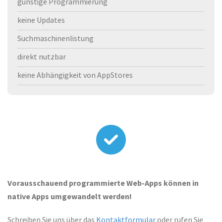
günstige Programmierung
keine Updates
Suchmaschinenlistung
direkt nutzbar
keine Abhängigkeit von AppStores
Vorausschauend programmierte Web-Apps können in
native Apps umgewandelt werden!
Schreiben Sie uns über das
Kontaktformular
oder rufen Sie