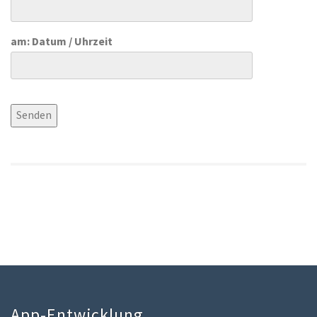
am: Datum / Uhrzeit
App-Entwicklung